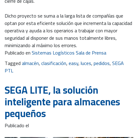
cierre de cajas.
Dicho proyecto se suma a la larga lista de compañías que
optan por esta eficiente solución que incrementa la capacidad
operativa y ayuda a los operarios a trabajar con mayor
seguridad al disponer de sus manos totalmente libres,
minimizando al máximo los errores.
Publicado en
Sistemas Logísticos Sala de Prensa
Tagged
almacén
,
clasificación
,
easy
,
luces
,
pedidos
,
SEGA
PTL
SEGA LITE, la solución
inteligente para almacenes
pequeños
Publicado el