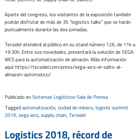
Aparte del congreso, los visitantes de la exposición también
podrán disfrutar de más de 35 “logistics talks” que se harán
puntualmente durante las dos jornadas.
Tecsidel atenderá al público en su stand número 126, de 11h a
19:30h. Entre sus novedades, presentará la solución de SEGA
WCS para la automatización de almacén. Más información
aquí: https://tecsidel.com/press/sega-wcs-el-salto-al-
almacen-automatico/
Publicado en
Sistemas Logísticos Sala de Prensa
Tagged
automatización
,
ciudad de méxico
,
logistic summit
2019
,
sega wcs
,
supply chain
,
Tecsidel
Logistics 2018, récord de