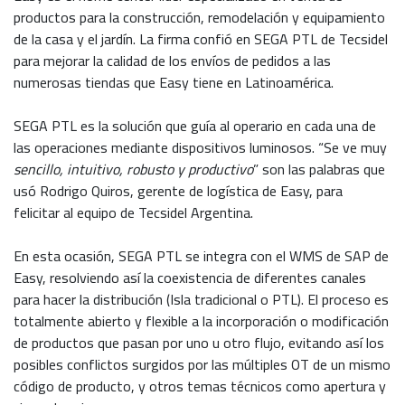
productos para la construcción, remodelación y equipamiento
de la casa y el jardín. La firma confió en SEGA PTL de Tecsidel
para mejorar la calidad de los envíos de pedidos a las
numerosas tiendas que Easy tiene en Latinoamérica.
SEGA PTL es la solución que guía al operario en cada una de
las operaciones mediante dispositivos luminosos. “Se ve muy
sencillo, intuitivo, robusto y productivo
” son las palabras que
usó Rodrigo Quiros, gerente de logística de Easy, para
felicitar al equipo de Tecsidel Argentina.
En esta ocasión, SEGA PTL se integra con el WMS de SAP de
Easy, resolviendo así la coexistencia de diferentes canales
para hacer la distribución (Isla tradicional o PTL). El proceso es
totalmente abierto y flexible a la incorporación o modificación
de productos que pasan por uno u otro flujo, evitando así los
posibles conflictos surgidos por las múltiples OT de un mismo
código de producto, y otros temas técnicos como apertura y