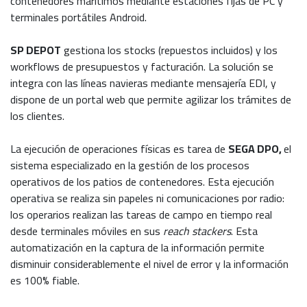
contenedores marítimos mediante estaciones fijas de PC y
terminales portátiles Android.
SP DEPOT
gestiona los stocks (repuestos incluidos) y los
workflows de presupuestos y facturación. La solución se
integra con las líneas navieras mediante mensajería EDI, y
dispone de un portal web que permite agilizar los trámites de
los clientes.
La ejecución de operaciones físicas es tarea de
SEGA DPO,
el
sistema especializado en la gestión de los procesos
operativos de los patios de contenedores. Esta ejecución
operativa se realiza sin papeles ni comunicaciones por radio:
los operarios realizan las tareas de campo en tiempo real
desde terminales móviles en sus
reach stackers
. Esta
automatización en la captura de la información permite
disminuir considerablemente el nivel de error y la información
es 100% fiable.