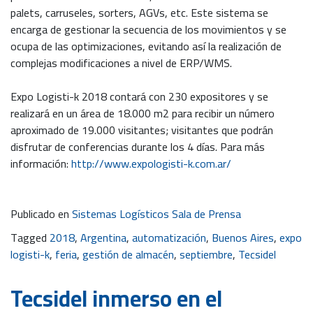
palets, carruseles, sorters, AGVs, etc. Este sistema se
encarga de gestionar la secuencia de los movimientos y se
ocupa de las optimizaciones, evitando así la realización de
complejas modificaciones a nivel de ERP/WMS.
Expo Logisti-k 2018 contará con 230 expositores y se
realizará en un área de 18.000 m2 para recibir un número
aproximado de 19.000 visitantes; visitantes que podrán
disfrutar de conferencias durante los 4 días. Para más
información:
http://www.expologisti-k.com.ar/
Publicado en
Sistemas Logísticos Sala de Prensa
Tagged
2018
,
Argentina
,
automatización
,
Buenos Aires
,
expo
logisti-k
,
feria
,
gestión de almacén
,
septiembre
,
Tecsidel
Tecsidel inmerso en el