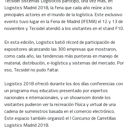
Tecsidel Sistemas Logísticos participó, una vez más, en
Logistics Madrid 2018, la feria que cada año reúne a los
principales actores en el mundo de la logística. Este exclusivo
evento tuvo lugar en la Feria de Madrid (IFEMA) el 12 y 13 de
noviembre y Tecsidel atendió a los visitantes en el stand F10.
En esta edición, Logistics batió récord de participación de
expositores alcanzando las 300 empresas que mostraron,
como cada año, las tendencias más punteras en manejo de
material, distribución, e-logística y sistemas del mercado. Por
eso, Tecsidel no pudo faltar.
Logistics 2018 ofreció durante los dos días conferencias con
un programa muy educativo presentado por expertos
nacionales e internacionales, y un showroom donde los
visitantes pudieron ver la recreación física y virtual de una
cadena de suministros basada en el comercio electrónico.
Este espacio también organizó el I Concurso de Carretillas
Logistics Madrid 2018.