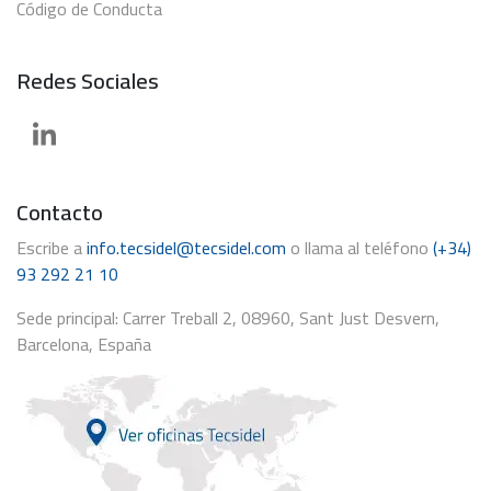
Código de Conducta
Redes Sociales
Contacto
Escribe a
info.tecsidel@tecsidel.com
o llama al teléfono
(+34)
93 292 21 10
Sede principal: Carrer Treball 2, 08960, Sant Just Desvern,
Barcelona, España