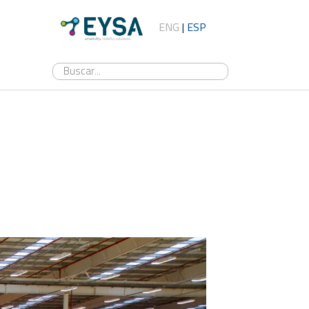
ENG
|
ESP