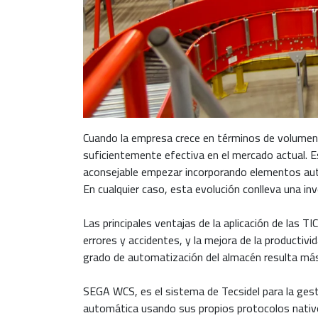
Cuando la empresa crece en términos de volumen 
suficientemente efectiva en el mercado actual. 
aconsejable empezar incorporando elementos auto
En cualquier caso, esta evolución conlleva una in
Las principales ventajas de la aplicación de las TI
errores y accidentes, y la mejora de la producti
grado de automatización del almacén resulta más f
SEGA WCS, es el sistema de Tecsidel para la ges
automática usando sus propios protocolos nativo