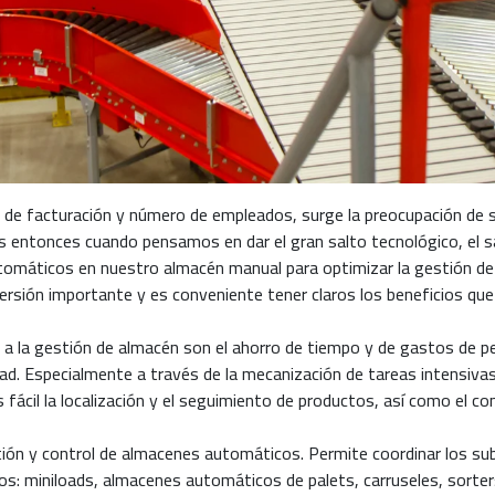
de facturación y número de empleados, surge la preocupación de s
Es entonces cuando pensamos en dar el gran salto tecnológico, el 
máticos en nuestro almacén manual para optimizar la gestión de l
versión importante y es conveniente tener claros los beneficios qu
C a la gestión de almacén son el ahorro de tiempo y de gastos de pers
vidad. Especialmente a través de la mecanización de tareas intensiv
ácil la localización y el seguimiento de productos, así como el cont
tión y control de almacenes automáticos. Permite coordinar los s
s: miniloads, almacenes automáticos de palets, carruseles, sorter