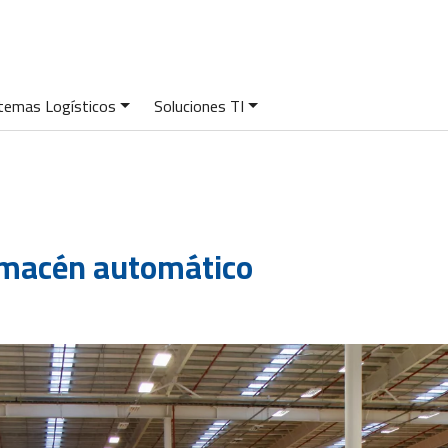
temas Logísticos
Soluciones TI
almacén automático