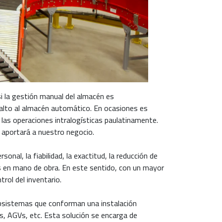
i la gestión manual del almacén es
salto al almacén automático. En ocasiones es
as operaciones intralogísticas paulatinamente.
e aportará a nuestro negocio.
onal, la fiabilidad, la exactitud, la reducción de
as en mano de obra. En este sentido, con un mayor
rol del inventario.
ubsistemas que conforman una instalación
s, AGVs, etc. Esta solución se encarga de