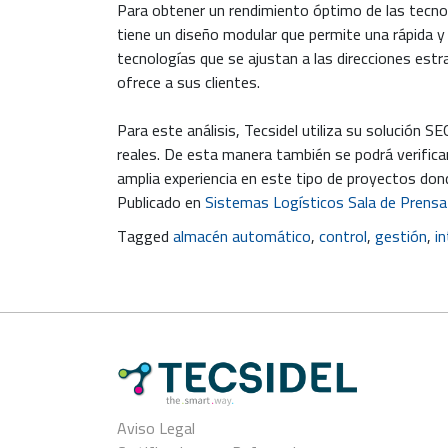
Para obtener un rendimiento óptimo de las tecnol
tiene un diseño modular que permite una rápida y
tecnologías que se ajustan a las direcciones estr
ofrece a sus clientes.
Para este análisis, Tecsidel utiliza su solución
reales. De esta manera también se podrá verificar
amplia experiencia en este tipo de proyectos donde
Publicado en
Sistemas Logísticos Sala de Prensa
Tagged
almacén automático
,
control
,
gestión
,
i
Aviso Legal