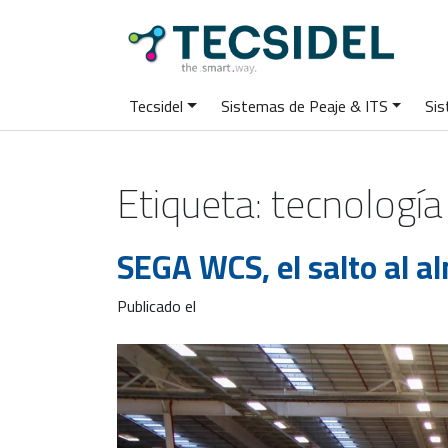
Tecsidel
Sistemas de Peaje & ITS
Sis
Etiqueta:
tecnología
SEGA WCS, el salto al 
Publicado el