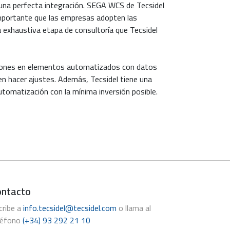
 una perfecta integración. SEGA WCS de Tecsidel
 importante que las empresas adopten las
a exhaustiva etapa de consultoría que Tecsidel
raciones en elementos automatizados con datos
ben hacer ajustes. Además, Tecsidel tiene una
automatización con la mínima inversión posible.
ontacto
cribe a
info.tecsidel@tecsidel.com
o llama al
léfono
(+34) 93 292 21 10