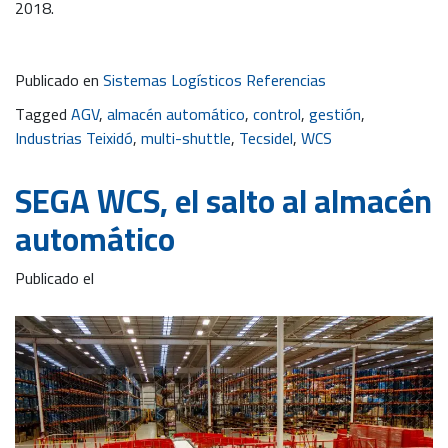
2018.
Publicado en
Sistemas Logísticos Referencias
Tagged
AGV
,
almacén automático
,
control
,
gestión
,
Industrias Teixidó
,
multi-shuttle
,
Tecsidel
,
WCS
SEGA WCS, el salto al almacén
automático
Publicado el