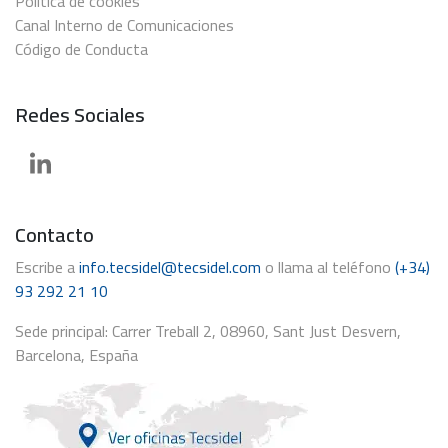
Política de cookies
Canal Interno de Comunicaciones
Código de Conducta
Redes Sociales
Contacto
Escribe a
info.tecsidel@tecsidel.com
o llama al teléfono
(+34)
93 292 21 10
Sede principal: Carrer Treball 2, 08960, Sant Just Desvern,
Barcelona, España