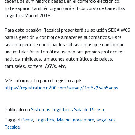
cadena de suministros basada en el comercio electrónico.
Este espacio también organizará el I Concurso de Carretillas
Logistics Madrid 2018.
Para esta ocasión, Tecsidel presentará su solución SEGA WCS
para la gestión y control de almacenes automáticos. Este
sistema permite coordinar los subsistemas que conforman
una instalación automática usando sus propios protocolos
nativos: miniloads, almacenes automáticos de palets,
carruseles, sorters, AGVs, etc.
Más información para el registro aquí:
https://registration.n200.com/survey/1m5x754b5yqps
Publicado en
Sistemas Logísticos Sala de Prensa
Tagged
ifema
,
Logistics
,
Madrid
,
noviembre
,
sega wcs
,
Tecsidel