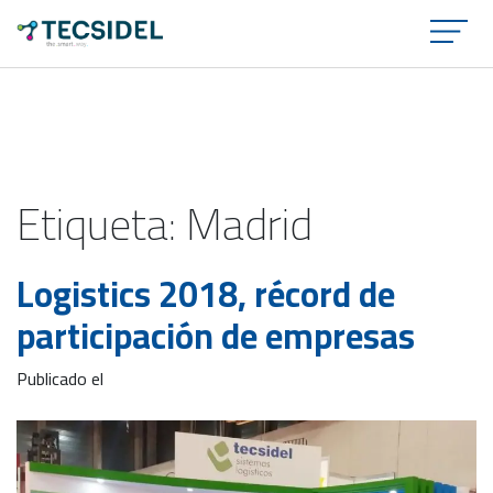
×
Etiqueta:
Madrid
Logistics 2018, récord de
participación de empresas
Publicado el