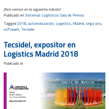
¡Nos vemos en la siguiente edición!
Publicado en
Sistemas Logísticos Sala de Prensa
Tagged
2018
,
automatización
,
Logistics
,
Madrid
,
sega wcs
,
software
,
Tecsidel
Tecsidel, expositor en
Logistics Madrid 2018
Publicado el