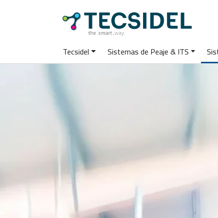
Tecsidel
Sistemas de Peaje & ITS
Sis