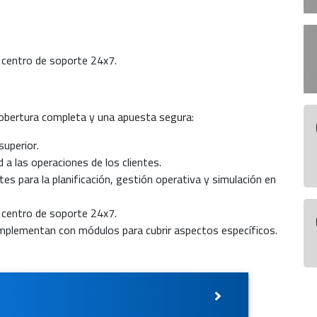
un centro de soporte 24x7.
obertura completa y una apuesta segura:
superior.
ad a las operaciones de los clientes.
tes para la planificación, gestión operativa y simulación en
un centro de soporte 24x7.
omplementan con módulos para cubrir aspectos específicos.