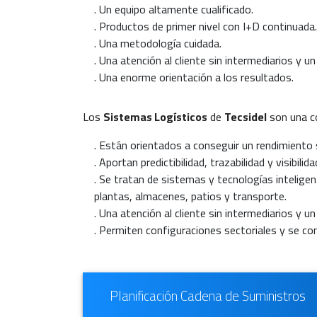
. Un equipo altamente cualificado.
. Productos de primer nivel con I+D continuada.
. Una metodología cuidada.
. Una atención al cliente sin intermediarios y 
. Una enorme orientación a los resultados.
Los
Sistemas Logísticos
de
Tecsidel
son una c
. Están orientados a conseguir un rendimiento 
. Aportan predictibilidad, trazabilidad y visibilid
. Se tratan de sistemas y tecnologías inteligen
plantas, almacenes, patios y transporte.
. Una atención al cliente sin intermediarios y 
. Permiten configuraciones sectoriales y se c
Planificación Cadena de Suministros