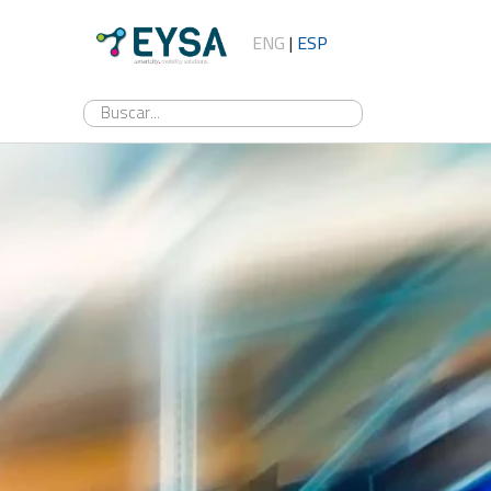
ENG
|
ESP