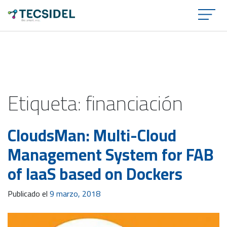
×
Etiqueta:
financiación
CloudsMan: Multi-Cloud
Management System for FAB
of IaaS based on Dockers
Publicado el
9 marzo, 2018