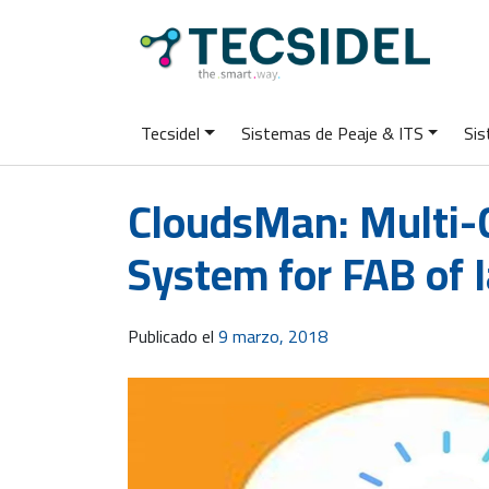
Tecsidel
Sistemas de Peaje & ITS
Sis
CloudsMan: Multi
System for FAB of 
Publicado el
9 marzo, 2018