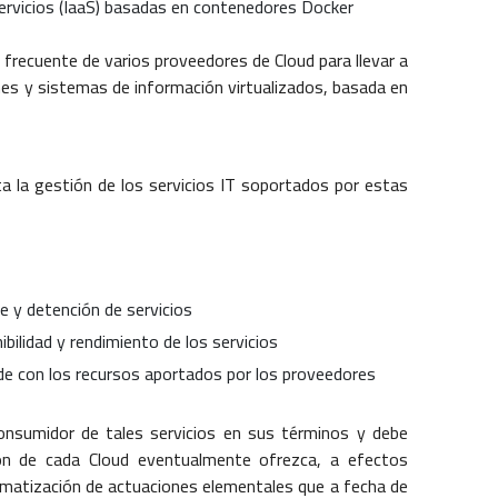
servicios (IaaS) basadas en contenedores Docker
frecuente de varios proveedores de Cloud para llevar a
ones y sistemas de información virtualizados, basada en
ta la gestión de los servicios IT soportados por estas
ue y detención de servicios
bilidad y rendimiento de los servicios
rde con los recursos aportados por los proveedores
consumidor de tales servicios en sus términos y debe
ón de cada Cloud eventualmente ofrezca, a efectos
tomatización de actuaciones elementales que a fecha de