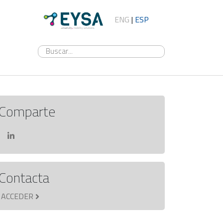
ENG
|
ESP
Comparte
Contacta
ACCEDER