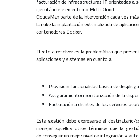
facturación de infraestructuras IT orientadas a 
ejecutándose en entorno Multi-Cloud.
CloudsMan parte de la intervención cada vez más 
la nube la implantación externalizada de aplicaci
contenedores Docker.
El reto a resolver es la problemática que presen
aplicaciones y sistemas en cuanto a:
Provisión: funcionalidad básica de desplieg
Aseguramiento: monitorización de la disponi
Facturación a clientes de los servicios aco
Esta gestión debe expresarse al destinatario/
manejar aquellos otros términos que la gesti
de conseguir un mejor nivel de integración y au