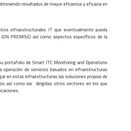
obteniendo resultados de mayor eficiencia y eficacia en
ntos infraestructurales IT que eventualmente pueda
des (ON PREMISE) así como aspectos específicos de la
su portafolio de Smart ITC Monitoring and Operations
a operación de servicios basados en infraestructuras
gar en estas infraestructuras las soluciones propias de
cos así como las dirigidas otros sectores en los que
licaciones.