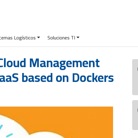
temas Logísticos
Soluciones TI
-Cloud Management
IaaS based on Dockers