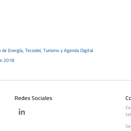
o de Energía
,
Tecsidel
,
Turismo y Agenda Digital
am 2018
Redes Sociales
C
Es
te
Se