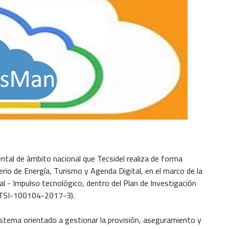
tal de ámbito nacional que Tecsidel realiza de forma
terio de Energía, Turismo y Agenda Digital, en el marco de la
l - Impulso tecnológico, dentro del Plan de Investigación
 (TSI-100104-2017-3).
sistema orientado a gestionar la provisión, aseguramiento y