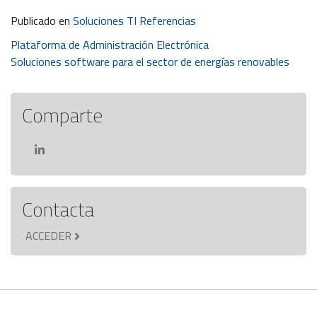
Publicado en
Soluciones TI Referencias
Navegación
Plataforma de Administración Electrónica
Soluciones software para el sector de energías renovables
de
entradas
Comparte
Contacta
ACCEDER