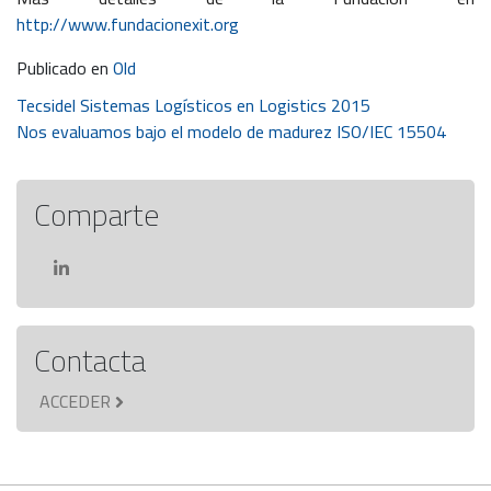
http://www.fundacionexit.org
Publicado en
Old
Navegación
Tecsidel Sistemas Logísticos en Logistics 2015
Nos evaluamos bajo el modelo de madurez ISO/IEC 15504
de
entradas
Comparte
Contacta
ACCEDER