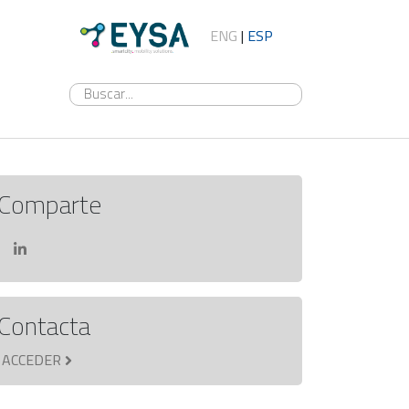
ENG
|
ESP
Comparte
Contacta
ACCEDER