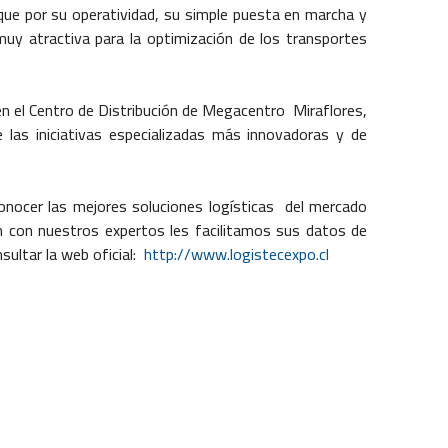
ue por su operatividad, su simple puesta en marcha y
muy atractiva para la optimización de los transportes
 el Centro de Distribución de Megacentro  Miraflores,
las iniciativas especializadas más innovadoras y de
ocer las mejores soluciones logísticas del mercado
ón con nuestros expertos les facilitamos sus datos de
sultar la web oficial:
http://
www.logistecexpo.cl