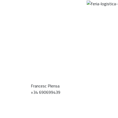
Francesc Plensa
+34 690699439