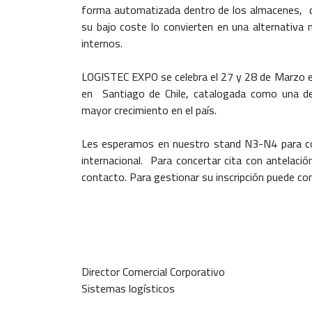
forma automatizada dentro de los almacenes, q
su bajo coste lo convierten en una alternativa 
internos.
LOGISTEC EXPO se celebra el 27 y 28 de Marzo en
en Santiago de Chile, catalogada como una de 
mayor crecimiento en el país.
Les esperamos en nuestro stand N3-N4 para con
internacional. Para concertar cita con antelaci
contacto. Para gestionar su inscripción puede con
Director Comercial Corporativo
Sistemas logísticos