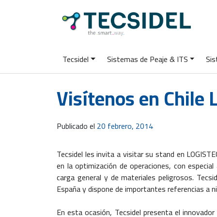
Tecsidel
Sistemas de Peaje & ITS
Sis
Visítenos en Chile
Publicado el
20 febrero, 2014
Tecsidel les invita a visitar su stand en LOGIS
en la optimización de operaciones, con especial
carga general y de materiales peligrosos. Tecside
España y dispone de importantes referencias a n
En esta ocasión, Tecsidel presenta el innovador