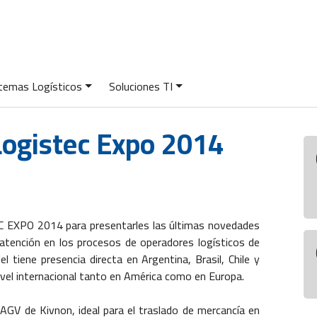
temas Logísticos
Soluciones TI
 Logistec Expo 2014
TEC EXPO 2014 para presentarles las últimas novedades
 atención en los procesos de operadores logísticos de
l tiene presencia directa en Argentina, Brasil, Chile y
ivel internacional tanto en América como en Europa.
 AGV de Kivnon, ideal para el traslado de mercancía en