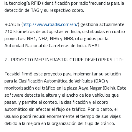
la tecnología RFID (Identificación por radiofrecuencia) para la
detección de TAG y su respectivo cobro.
ROADIS (
http://www.roadis.com/en/
) gestiona actualmente
710 kilómetros de autopistas en India, distribuidas en cuatro
proyectos: NH1, NH2, NH6 y NH8, otorgados por la
Autoridad Nacional de Carreteras de India, NHAI.
2.- PROYECTO MEP INFRASTRUCTURE DEVELOPERS LTD.:
Tecsidel firmó este proyecto para implementar su solución
para la Clasificación Automática de Vehículos (DAC) y
monitorización del tráfico en la plaza Aaya Nagar (Delhi). Este
software detecta la altura y el ancho de los vehículos que
pasan, y permite el conteo, la clasificación y el cobro
automático sin afectar el flujo de tráfico. Por lo tanto, el
usuario podrá reducir enormemente el tiempo de sus viajes
debido a la mejora en la organización del flujo de tráfico.