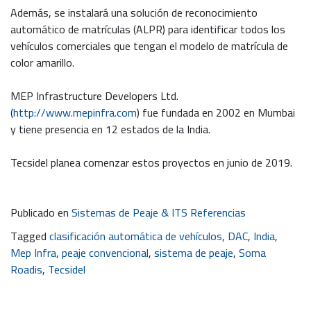
Además, se instalará una solución de reconocimiento
automático de matrículas (ALPR) para identificar todos los
vehículos comerciales que tengan el modelo de matrícula de
color amarillo.
MEP Infrastructure Developers Ltd.
(
http://www.mepinfra.com
) fue fundada en 2002 en Mumbai
y tiene presencia en 12 estados de la India.
Tecsidel planea comenzar estos proyectos en junio de 2019.
Publicado en
Sistemas de Peaje & ITS Referencias
Tagged
clasificación automática de vehículos
,
DAC
,
India
,
Mep Infra
,
peaje convencional
,
sistema de peaje
,
Soma
Roadis
,
Tecsidel