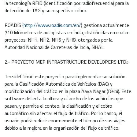
la tecnología RFID (Identificación por radiofrecuencia) para la
detección de TAG y su respectivo cobro.
ROADIS (
http://www.roadis.com/en/
) gestiona actualmente
710 kilómetros de autopistas en India, distribuidas en cuatro
proyectos: NH1, NH2, NH6 y NH8, otorgados por la
Autoridad Nacional de Carreteras de India, NHAI.
2.- PROYECTO MEP INFRASTRUCTURE DEVELOPERS LTD.:
Tecsidel firmó este proyecto para implementar su solución
para la Clasificación Automática de Vehículos (DAC) y
monitorización del tráfico en la plaza Aaya Nagar (Delhi). Este
software detecta la altura y el ancho de los vehículos que
pasan, y permite el conteo, la clasificación y el cobro
automático sin afectar el flujo de tráfico. Por lo tanto, el
usuario podrá reducir enormemente el tiempo de sus viajes
debido a la mejora en la organización del flujo de tráfico.