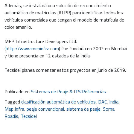
Además, se instalará una solución de reconocimiento
automático de matrículas (ALPR) para identificar todos los
vehículos comerciales que tengan el modelo de matrícula de
color amarillo.
MEP Infrastructure Developers Ltd.
(
http://www.mepinfra.com
) fue fundada en 2002 en Mumbai
y tiene presencia en 12 estados de la India.
Tecsidel planea comenzar estos proyectos en junio de 2019.
Publicado en
Sistemas de Peaje & ITS Referencias
Tagged
clasificación automática de vehículos
,
DAC
,
India
,
Mep Infra
,
peaje convencional
,
sistema de peaje
,
Soma
Roadis
,
Tecsidel