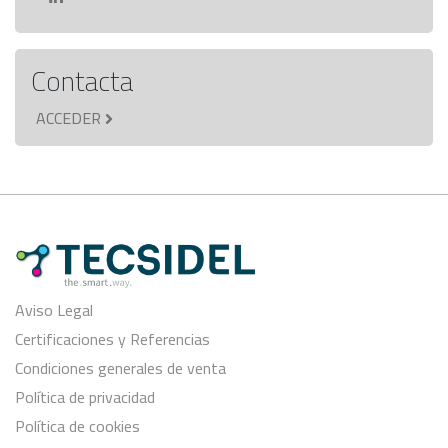
Contacta
ACCEDER
Aviso Legal
Certificaciones y Referencias
Condiciones generales de venta
Política de privacidad
Política de cookies