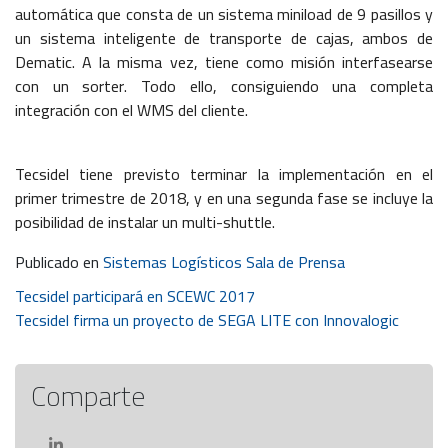
automática que consta de un sistema miniload de 9 pasillos y
un sistema inteligente de transporte de cajas, ambos de
Dematic. A la misma vez, tiene como misión interfasearse
con un sorter. Todo ello, consiguiendo una completa
integración con el WMS del cliente.
Tecsidel tiene previsto terminar la implementación en el
primer trimestre de 2018, y en una segunda fase se incluye la
posibilidad de instalar un multi-shuttle.
Publicado en
Sistemas Logísticos Sala de Prensa
Navegación
Tecsidel participará en SCEWC 2017
Tecsidel firma un proyecto de SEGA LITE con Innovalogic
de
entradas
Comparte