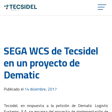
×
SEGA WCS de Tecsidel
en un proyecto de
Dematic
Publicado el
14 diciembre, 2017
Tecsidel, en respuesta a la petición de Dematic Logistic
Systems, S.A, se encarga del proyecto de implementación de