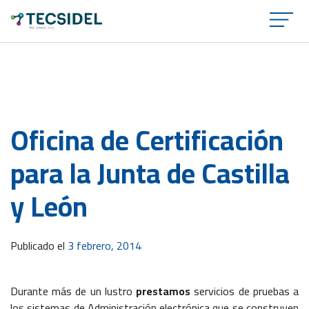
×
Oficina de Certificación
para la Junta de Castilla
y León
Publicado el
3 febrero, 2014
Durante más de un lustro
prestamos
servicios de pruebas a
los sistemas de Administración electrónica que se construyen