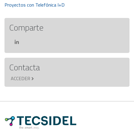
Proyectos con Telefónica I+D
de
entradas
Comparte
Contacta
ACCEDER