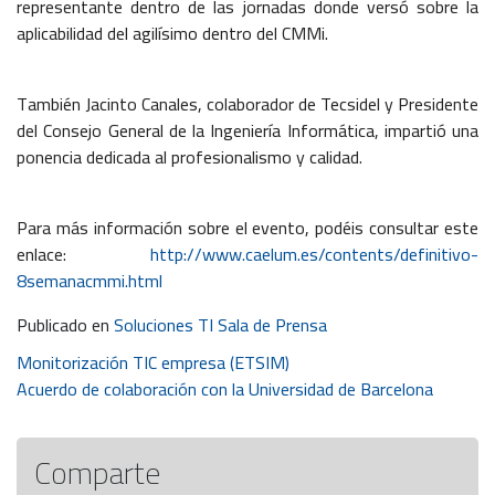
representante dentro de las jornadas donde versó sobre la
aplicabilidad del agilísimo dentro del CMMi.
También Jacinto Canales, colaborador de Tecsidel y Presidente
del Consejo General de la Ingeniería Informática, impartió una
ponencia dedicada al profesionalismo y calidad.
Para más información sobre el evento, podéis consultar este
enlace:
http://www.caelum.es/contents/definitivo-
8semanacmmi.html
Publicado en
Soluciones TI Sala de Prensa
Navegación
Monitorización TIC empresa (ETSIM)
Acuerdo de colaboración con la Universidad de Barcelona
de
entradas
Comparte