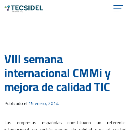
×
VIII semana
internacional CMMi y
mejora de calidad TIC
Publicado el
15 enero, 2014
Las empresas españolas constituyen un referente
internacional en certificaciones de calidad para el sector