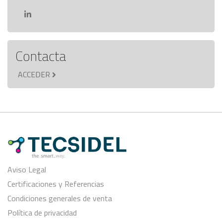
Contacta
ACCEDER
Aviso Legal
Certificaciones y Referencias
Condiciones generales de venta
Política de privacidad