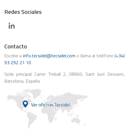
Redes Sociales
Contacto
Escribe a
info.tecsidel@tecsidel.com
o llama al teléfono
(+34)
93 292 21 10
Sede principal: Carrer Treball 2, 08960, Sant Just Desvern,
Barcelona, España