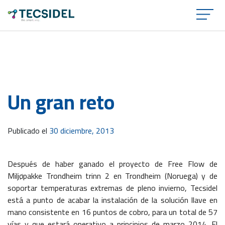
×
Un gran reto
Publicado el
30 diciembre, 2013
Después de haber ganado el proyecto de Free Flow de
Miljøpakke Trondheim trinn 2 en Trondheim (Noruega) y de
soportar temperaturas extremas de pleno invierno, Tecsidel
está a punto de acabar la instalación de la solución llave en
mano consistente en 16 puntos de cobro, para un total de 57
vías y que estará operativo a principios de marzo 2014. El