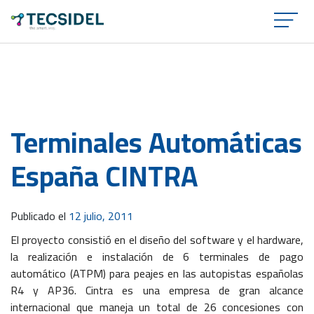
×
Terminales Automáticas
España CINTRA
Publicado el
12 julio, 2011
El proyecto consistió en el diseño del software y el hardware,
la realización e instalación de 6 terminales de pago
automático (ATPM) para peajes en las autopistas españolas
R4 y AP36. Cintra es una empresa de gran alcance
internacional que maneja un total de 26 concesiones con