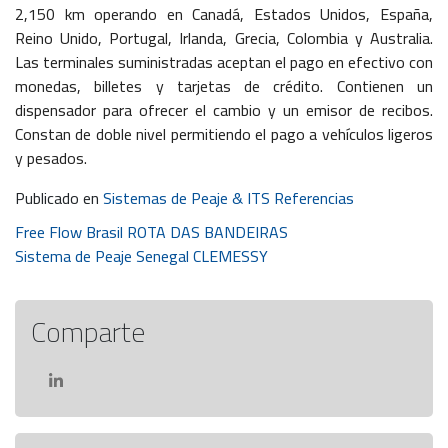
2,150 km operando en Canadá, Estados Unidos, España,
Reino Unido, Portugal, Irlanda, Grecia, Colombia y Australia.
Las terminales suministradas aceptan el pago en efectivo con
monedas, billetes y tarjetas de crédito. Contienen un
dispensador para ofrecer el cambio y un emisor de recibos.
Constan de doble nivel permitiendo el pago a vehículos ligeros
y pesados.
Publicado en
Sistemas de Peaje & ITS Referencias
Navegación
Free Flow Brasil ROTA DAS BANDEIRAS
Sistema de Peaje Senegal CLEMESSY
de
entradas
Comparte