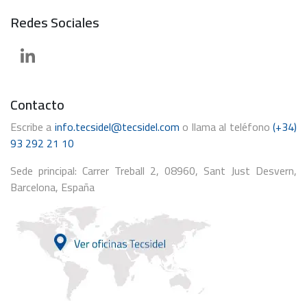
Redes Sociales
Contacto
Escribe a
info.tecsidel@tecsidel.com
o llama al teléfono
(+34)
93 292 21 10
Sede principal: Carrer Treball 2, 08960, Sant Just Desvern,
Barcelona, España