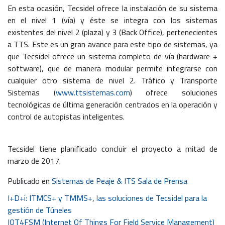
En esta ocasión, Tecsidel ofrece la instalación de su sistema
en el nivel 1 (vía) y éste se integra con los sistemas
existentes del nivel 2 (plaza) y 3 (Back Office), pertenecientes
a TTS. Este es un gran avance para este tipo de sistemas, ya
que Tecsidel ofrece un sistema completo de vía (hardware +
software), que de manera modular permite integrarse con
cualquier otro sistema de nivel 2. Tráfico y Transporte
Sistemas (
www.ttsistemas.com
) ofrece soluciones
tecnológicas de última generación centrados en la operación y
control de autopistas inteligentes.
Tecsidel tiene planificado concluir el proyecto a mitad de
marzo de 2017.
Publicado en
Sistemas de Peaje & ITS Sala de Prensa
Navegación
I+D+i: ITMCS+ y TMMS+, las soluciones de Tecsidel para la
gestión de Túneles
de
IOT4FSM (Internet Of Things For Field Service Management)