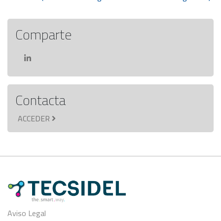
entradas
Comparte
Contacta
ACCEDER
Aviso Legal