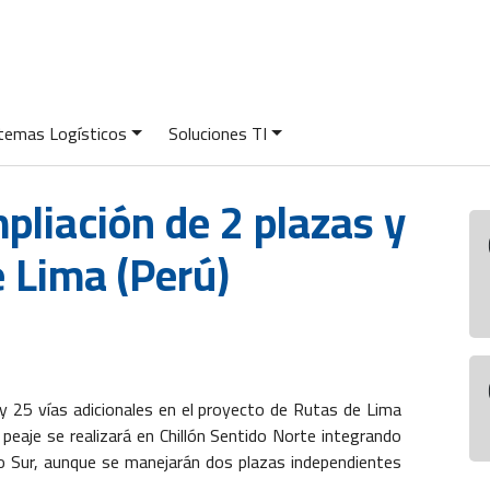
temas Logísticos
Soluciones TI
mpliación de 2 plazas y
e Lima (Perú)
 y 25 vías adicionales en el proyecto de Rutas de Lima
e peaje se realizará en Chillón Sentido Norte integrando
ido Sur, aunque se manejarán dos plazas independientes