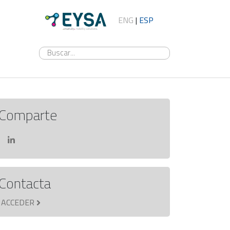
ENG
|
ESP
Comparte
Contacta
ACCEDER