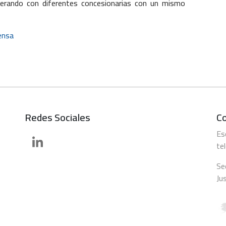
operando con diferentes concesionarias con un mismo
ensa
Redes Sociales
C
Es
te
Se
Ju