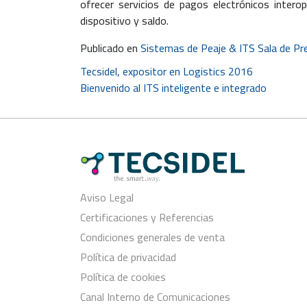
ofrecer servicios de pagos electrónicos inter
dispositivo y saldo.
Publicado en
Sistemas de Peaje & ITS Sala de Pr
Navegación
Tecsidel, expositor en Logistics 2016
Bienvenido al ITS inteligente e integrado
de
entradas
Aviso Legal
Certificaciones y Referencias
Condiciones generales de venta
Política de privacidad
Política de cookies
Canal Interno de Comunicaciones