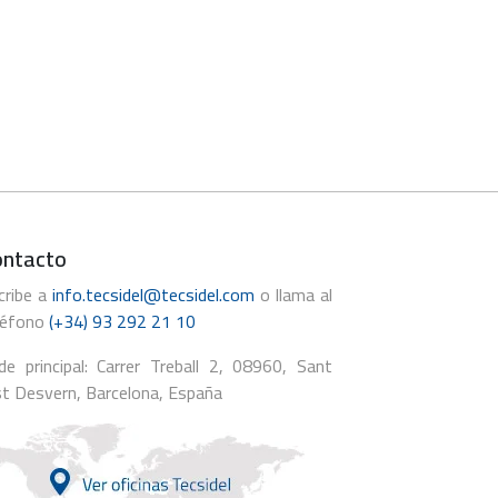
ontacto
cribe a
info.tecsidel@tecsidel.com
o llama al
léfono
(+34) 93 292 21 10
de principal: Carrer Treball 2, 08960, Sant
st Desvern, Barcelona, España