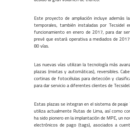
Este proyecto de ampliación incluye además la
temporales, también instaladas por Tecsidel e
funcionamiento en enero de 2017, para dar ser
prevé que estará operativa a mediados de 2017.
80 vías.
Las nuevas vías utilizan la tecnología más ava
plazas (mixtas y automáticas), reversibles. Cab
cortinas de fotocélulas para detección y clasifi
para dar servicio a diferentes clientes de Tecsidel
Estas plazas se integran en el sistema de peaje T
utiliza actualmente Rutas de Lima, así como co
ha sido pionero en la implantación de MPE, un n
electrónicos de pago (tags), asociados a cuen