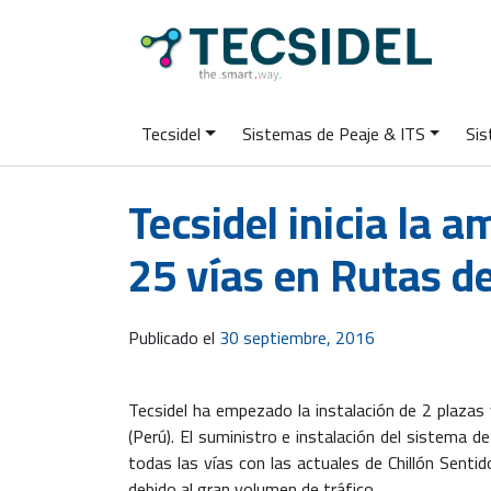
Tecsidel
Sistemas de Peaje & ITS
Sis
Tecsidel inicia la a
25 vías en Rutas d
Publicado el
30 septiembre, 2016
Tecsidel ha empezado la instalación de 2 plazas
(Perú). El suministro e instalación del sistema d
todas las vías con las actuales de Chillón Sent
debido al gran volumen de tráfico.