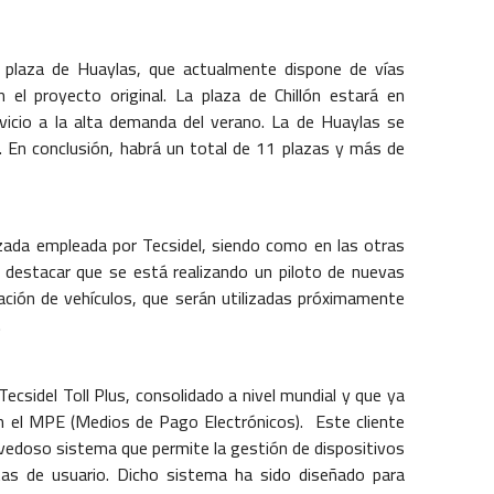
 plaza de Huaylas, que actualmente dispone de vías
n el proyecto original.
La plaza de Chillón estará en
vicio a la alta demanda del verano. La de Huaylas se
 En conclusión, habrá un total de 11 plazas y más de
nzada empleada por Tecsidel, siendo como en las otras
e destacar que se está realizando un piloto de nuevas
cación de vehículos, que serán utilizadas próximamente
.
ecsidel Toll Plus, consolidado a nivel mundial y que ya
n el MPE (Medios de Pago Electrónicos).
Este cliente
ovedoso sistema que permite la gestión de dispositivos
tas de usuario. Dicho sistema ha sido diseñado para