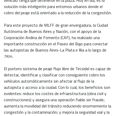
vehículo tenga que detenerse en la plaza. Hoy en día, es la
solución más inteligente para entornos urbanos donde el
cobro del peaje está orientado a la reducción de la congestión.
Para este proyecto de MLFF de gran envergadura, la Ciudad
Autónoma de Buenos Aires y Nación, con el apoyo de la
Corporación Andina de Fomento (CAF), ha realizado una
importante construcción en el Paseo del Bajo para conectar
las autopistas de Buenos Aires-La Plata e Illia a lo largo de
7Km.
El puntero sistema de peaje flujo libre de Tecsidel es capaz de
detectar, identificar y clasificar con consiguiente cobro los
vehículos automáticamente sin afectar al flujo de la
autopista o acceso a la ciudad. Con lo cual, los beneficios son
evidentes: reduce los costes de infraestructura (obra civil y
construcciones) y asegura una operación fiable sin fraude;
aumenta la movilidad del tránsito reduciendo enormemente la
congestión y la contaminación; y mejora la seguridad vial y la