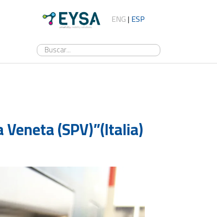
ENG
|
ESP
Veneta (SPV)”(Italia)