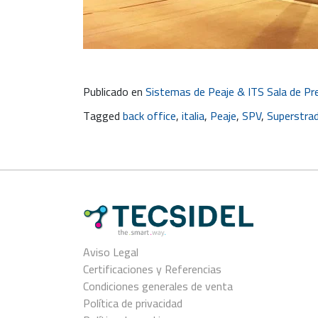
Publicado en
Sistemas de Peaje & ITS Sala de Pr
Tagged
back office
,
italia
,
Peaje
,
SPV
,
Superstra
Aviso Legal
Certificaciones y Referencias
Condiciones generales de venta
Política de privacidad