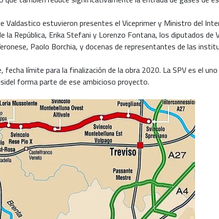
 de Valdastico estuvieron presentes el Viceprimer y Ministro del Int
e la República, Erika Stefani y Lorenzo Fontana, los diputados de Vi
 Veronese, Paolo Borchia, y docenas de representantes de las instit
 fecha límite para la finalización de la obra 2020. La SPV es el un
Tecsidel forma parte de ese ambicioso proyecto.