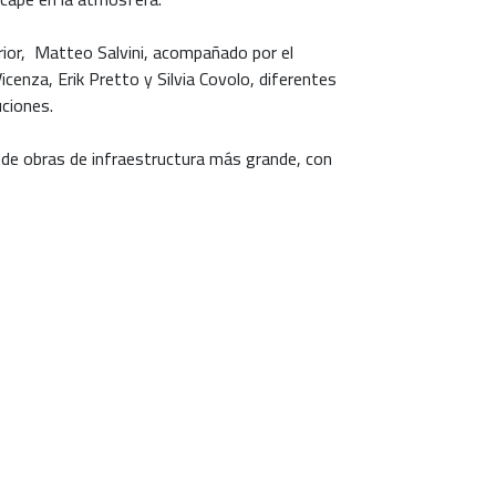
erior, Matteo Salvini, acompañado por el
cenza, Erik Pretto y Silvia Covolo, diferentes
uciones.
o de obras de infraestructura más grande, con