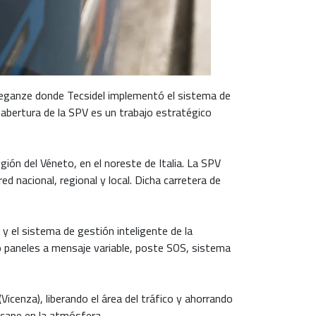
 Breganze donde Tecsidel implementó el sistema de
a abertura de la SPV es un trabajo estratégico
ón del Véneto, en el noreste de Italia. La SPV
ed nacional, regional y local. Dicha carretera de
 el sistema de gestión inteligente de la
lo paneles a mensaje variable, poste SOS, sistema
icenza), liberando el área del tráfico y ahorrando
scape en la atmósfera.