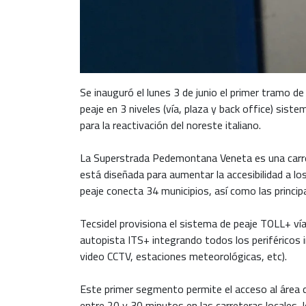
Se inauguró el lunes 3 de junio el primer tramo d
peaje en 3 niveles (vía, plaza y back office) sist
para la reactivación del noreste italiano.
La Superstrada Pedemontana Veneta es una carrete
está diseñada para aumentar la accesibilidad a los 
peaje conecta 34 municipios, así como las princip
Tecsidel provisiona el sistema de peaje TOLL+ ví
autopista ITS+ integrando todos los periféricos 
video CCTV, estaciones meteorológicas, etc).
Este primer segmento permite el acceso al área de
entre 20 y 30 minutos en las carreteras locales,