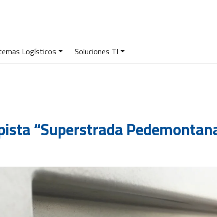
temas Logísticos
Soluciones TI
pista “Superstrada Pedemontana 