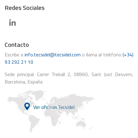
Redes Sociales
Contacto
Escribe a
info.tecsidel@tecsidel.com
o llama al teléfono
(+34)
93 292 21 10
Sede principal: Carrer Treball 2, 08960, Sant Just Desvern,
Barcelona, España