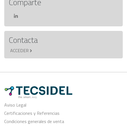
Comparte
Contacta
ACCEDER
Aviso Legal
Certificaciones y Referencias
Condiciones generales de venta