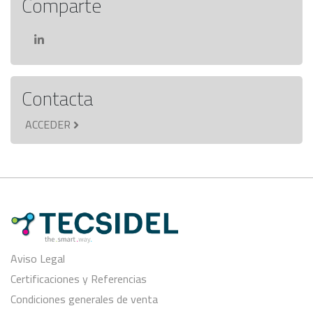
Comparte
Contacta
ACCEDER
Aviso Legal
Certificaciones y Referencias
Condiciones generales de venta