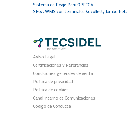
Navegación
Sistema de Peaje Perú OPECOVI
SEGA WMS con terminales Vocollect, Jumbo Reta
de
entradas
Aviso Legal
Certificaciones y Referencias
Condiciones generales de venta
Política de privacidad
Política de cookies
Canal Interno de Comunicaciones
Código de Conducta