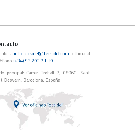
ontacto
cribe a
info.tecsidel@tecsidel.com
o llama al
léfono
(+34) 93 292 21 10
de principal: Carrer Treball 2, 08960, Sant
st Desvern, Barcelona, España