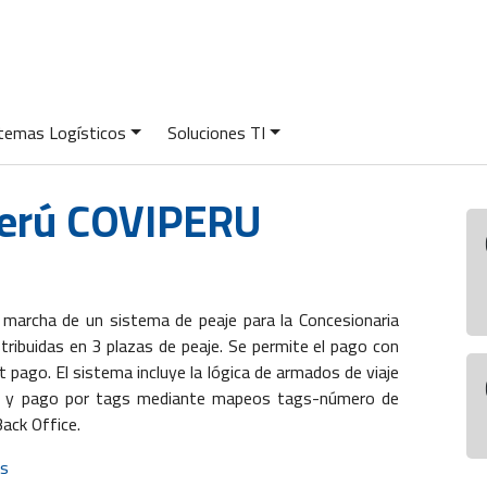
temas Logísticos
Soluciones TI
Perú COVIPERU
n marcha de un sistema de peaje para la Concesionaria
stribuidas en 3 plazas de peaje. Se permite el pago con
 pago. El sistema incluye la lógica de armados de viaje
das y pago por tags mediante mapeos tags-número de
Back Office.
as