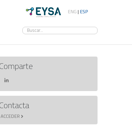
ENG
|
ESP
Comparte
Contacta
ACCEDER