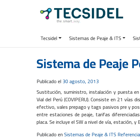
Tecsidel
Sistemas de Peaje & ITS
Sis
Sistema de Peaje 
Publicado el
30 agosto, 2013
Sustitución, suministro, instalación y puesta e
Vial del Perú (COVIPERU). Consiste en 21 vías di
efectivo, vales prepago y tags pasivos pre y post
entre estaciones de peaje, tarifas diferencia
placa. Se incluye el SW a nivel de vía, estación, y 
Publicado en
Sistemas de Peaje & ITS Referenci