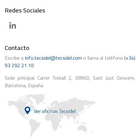
Redes Sociales
Contacto
Escribe a
info.tecsidel@tecsidel.com
o llama al teléfono
(+34)
93 292 21 10
Sede principal: Carrer Treball 2, 08960, Sant Just Desvern,
Barcelona, España