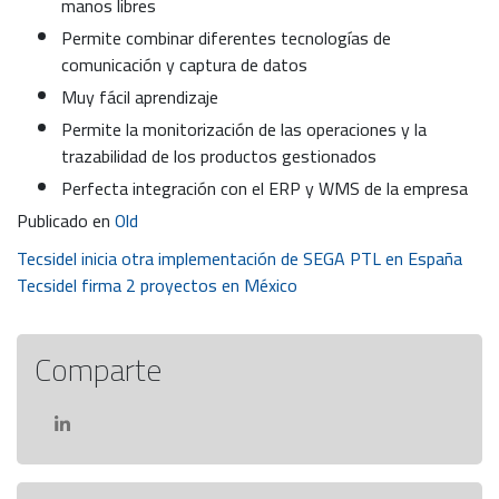
manos libres
Permite combinar diferentes tecnologías de
comunicación y captura de datos
Muy fácil aprendizaje
Permite la monitorización de las operaciones y la
trazabilidad de los productos gestionados
Perfecta integración con el ERP y WMS de la empresa
Publicado en
Old
Navegación
Tecsidel inicia otra implementación de SEGA PTL en España
Tecsidel firma 2 proyectos en México
de
entradas
Comparte