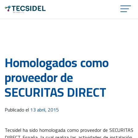
×
Homologados como
proveedor de
SECURITAS DIRECT
Publicado el
13 abril, 2015
Tecsidel ha sido homologada como proveedor de SECURITAS
DIRECT España, la cual realiza las actividades de instalación,