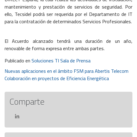
mantenimiento y prestación de servicios de seguridad. Por
ello, Tecsidel podrá ser requerida por el Departamento de IT
para la contratación de determinados Servicios Profesionales.
El Acuerdo alcanzado tendrá una duración de un año,
renovable de forma expresa entre ambas partes.
Publicado en
Soluciones TI Sala de Prensa
Navegación
Nuevas aplicaciones en el ámbito FSM para Abertis Telecom
Colaboración en proyectos de Eficiencia Energética
de
entradas
Comparte