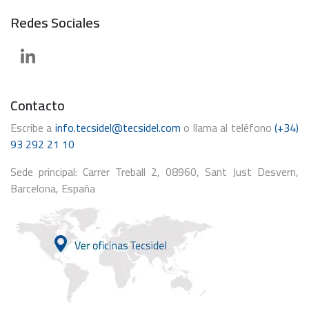
Redes Sociales
Contacto
Escribe a
info.tecsidel@tecsidel.com
o llama al teléfono
(+34)
93 292 21 10
Sede principal: Carrer Treball 2, 08960, Sant Just Desvern,
Barcelona, España