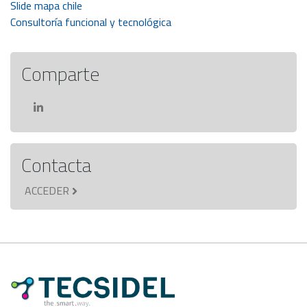
Navegación
Slide mapa chile
Consultoría funcional y tecnológica
de
entradas
Comparte
Contacta
ACCEDER