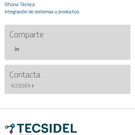
Navegación
Oficina Técnica
Integración de sistemas y productos
de
entradas
Comparte
Contacta
ACCEDER