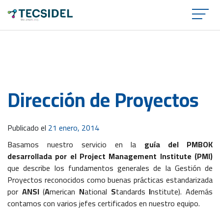
×
Dirección de Proyectos
Publicado el
21 enero, 2014
Basamos nuestro servicio en la
guía del PMBOK
desarrollada por el Project Management Institute (PMI)
que describe los fundamentos generales de la Gestión de
Proyectos reconocidos como buenas prácticas estandarizada
por
ANSI
(
A
merican
N
ational
S
tandards
I
nstitute). Además
contamos con varios jefes certificados en nuestro equipo.