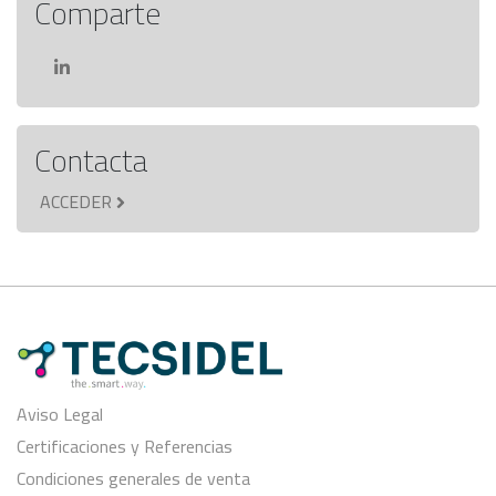
Comparte
Contacta
ACCEDER
Aviso Legal
Certificaciones y Referencias
Condiciones generales de venta