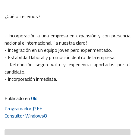
¿Qué ofrecemos?
- Incorporación a una empresa en expansión y con presencia
nacional e internacional, ¡la nuestra claro!
- Integración en un equipo joven pero experimentado.
- Estabilidad laboral y promoción dentro de la empresa.
- Retribución según valía y experiencia aportadas por el
candidato.
- Incorporación inmediata.
Publicado en
Old
Navegación
Programador J2EE
Consultor Windows8
de
entradas