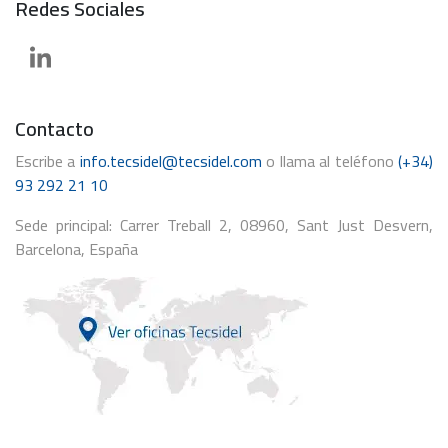
Redes Sociales
Contacto
Escribe a
info.tecsidel@tecsidel.com
o llama al teléfono
(+34)
93 292 21 10
Sede principal: Carrer Treball 2, 08960, Sant Just Desvern,
Barcelona, España