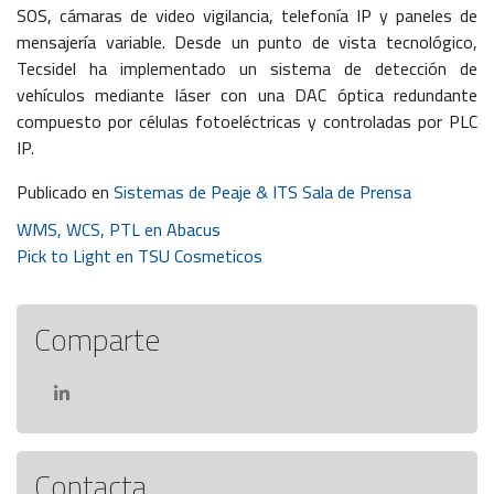
SOS, cámaras de video vigilancia, telefonía IP y paneles de
mensajería variable. Desde un punto de vista tecnológico,
Tecsidel ha implementado un sistema de detección de
vehículos mediante láser con una DAC óptica redundante
compuesto por células fotoeléctricas y controladas por PLC
IP.
Publicado en
Sistemas de Peaje & ITS Sala de Prensa
Navegación
WMS, WCS, PTL en Abacus
Pick to Light en TSU Cosmeticos
de
entradas
Comparte
Contacta