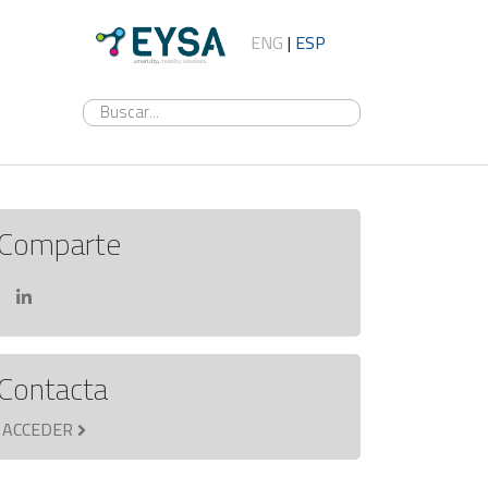
ENG
|
ESP
Comparte
Contacta
ACCEDER