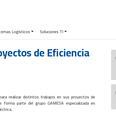
temas Logísticos
Soluciones TI
yectos de Eficiencia
ra realizar distintos trabajos en sus proyectos de
ue forma parte del grupo GAMESA especializada en
éctrica.