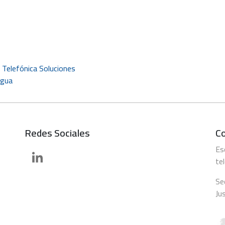
 Telefónica Soluciones
agua
Redes Sociales
C
Es
te
Se
Ju