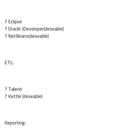
? Eclipse
? Oracle JDeveloper(deseable)
? NetBeans(deseable)
ETL:
? Talend
? Kettle (deseable)
Reporting: