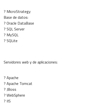
? MicroStrategy
Base de datos:
? Oracle DataBase
? SQL Server
? MySQL
? SQLite
Servidores web y de aplicaciones:
? Apache
? Apache Tomcat
? JBoss
? WebSphere
? IIS