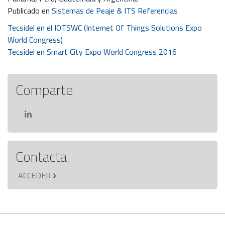
Publicado en
Sistemas de Peaje & ITS Referencias
Navegación
Tecsidel en el IOTSWC (Internet Of Things Solutions Expo
World Congress)
de
Tecsidel en Smart City Expo World Congress 2016
entradas
Comparte
Contacta
ACCEDER